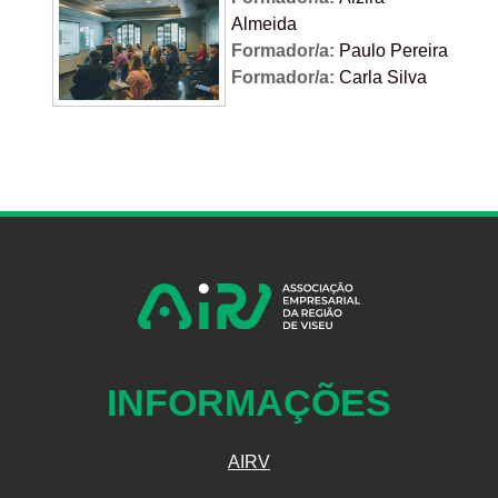
Almeida
Formador/a:
Paulo Pereira
Formador/a:
Carla Silva
INFORMAÇÕES
AIRV